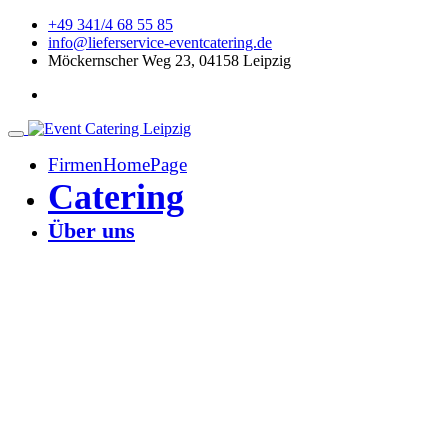
+49 341/4 68 55 85
info@lieferservice-eventcatering.de
Möckernscher Weg 23, 04158 Leipzig
FirmenHomePage
Catering
Über uns