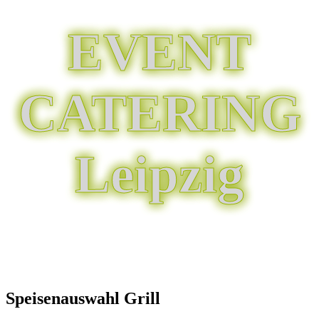
EVENT
CATERING
Leipzig
Speisenauswahl Grill